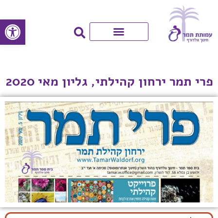
פתח סרגל
פרי תמר ירחון קהילתי, גליון מאי 2020