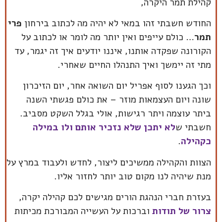
קהילת תמר היקרה,
החודש חשבתי זהו במאי לא יהיה מה לכתוב בירחון
פרי
תמר
… כולם עייפים ואין יותר מה לומר או לכתוב על
הקורונה שפקדה אותנו, איננו יודעים איך זה יגמר, עד
מתי זה יימשך ואיך התנהלו החיים שאחרי.
וכך הגענו לסוף אפריל יום השואה אחר, יום הזיכרון
שונה ויום העצמאות מוזר – את כולם פגשתי השנה
ביתר עוצמה ויתר רגישות, אולי בגלל השקט מסביב.
חשבתי ש
לא יתכן שלא נזכיר אותם ולו במילה
כקהילה
.
הצוות והקהילה ממשיכים ליצור, לחדש ולעבוד במרץ על
מנת שיהיה לנו מקום טוב יותר לחזור אליו.
בעזרת חברי הנהגת הורים מגישים לכם קהילה יקרה,
צרור של תודות
וברכות על העשייה המבורכת מכיתות