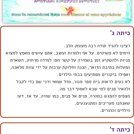
כיתה ג'
רצינו להגיד תודה רבה מעומק הלב.
הימים לא פשוטים. על אף ולמרות המצב, אתם עושים מאמץ למצוא
פניות ולהשקיע זמן בשמירה על קשר חם: למידה מרחוק, השארת
הפעלות בתיבת הדואר, הכנה וחלוקת ערכות על ידי צוות מלאכה,
ואפילו ביקורים מפתיעים בבתי הילדים.
לא נעים לראות בית ספר סגור, מזל שמאי ודני שם כדי לקבל
ולהאיר פנים למי שבא לאסוף דבר מה.
מצפים להפגש במהרה, פנים אל פנים, כמו שהיה. עד אז, דעו
שאנחנו מעריכים ומתגעגעים.
הילדים וההורים.
כיתה ד'