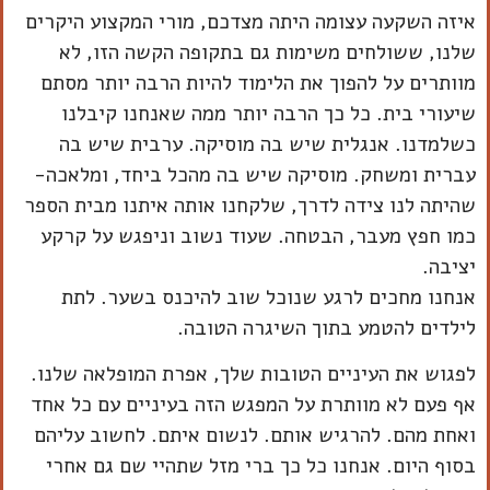
איזה השקעה עצומה היתה מצדכם, מורי המקצוע היקרים
שלנו, ששולחים משימות גם בתקופה הקשה הזו, לא
מוותרים על להפוך את הלימוד להיות הרבה יותר מסתם
שיעורי בית. כל כך הרבה יותר ממה שאנחנו קיבלנו
כשלמדנו. אנגלית שיש בה מוסיקה. ערבית שיש בה
עברית ומשחק. מוסיקה שיש בה מהכל ביחד, ומלאכה-
שהיתה לנו צידה לדרך, שלקחנו אותה איתנו מבית הספר
כמו חפץ מעבר, הבטחה. שעוד נשוב וניפגש על קרקע
יציבה.
אנחנו מחכים לרגע שנוכל שוב להיכנס בשער. לתת
לילדים להטמע בתוך השיגרה הטובה.
לפגוש את העיניים הטובות שלך, אפרת המופלאה שלנו.
אף פעם לא מוותרת על המפגש הזה בעיניים עם כל אחד
ואחת מהם. להרגיש אותם. לנשום איתם. לחשוב עליהם
בסוף היום. אנחנו כל כך ברי מזל שתהיי שם גם אחרי