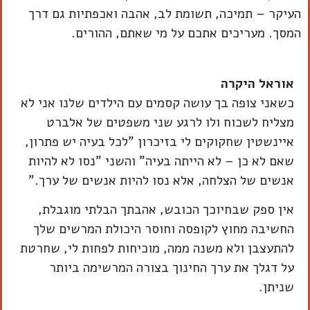
העיקר – תמיכה, תשומת לב, אהבה ואכפתיות גם דרך
המסך. מעריכים אתכם על מי שאתם, ההורים.
אוראל היקרה
כשאני צופה בך עושה קסמים עם הילדים שלנו אני לא
מצליח לשכוח ולו לרגע שני משפטים של אלברט
איינשטין שחקוקים לי בזיכרון "לכל בעיה יש פתרון,
שאם לא כן – לא הייתה בעיה" והשני "נסו לא להיות
אנשים של הצלחה, אלא נסו להיות אנשים של ערך."
אין ספק שבחיוכך הכובש, אהבתך הבלתי מוגבלת,
החשיבה מחוץ לקופסה וחוסר היכולת המרשים שלך
להתעצבן ולא משנה ממה, מוכיחות לפחות לי, שחרטת
על דגלך את ערך החינוך בצורה המרשימה ביותר
שניתן.