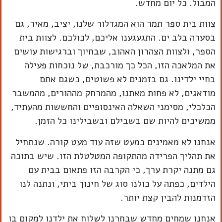
המבול. כל יום מחדש.
צוות בית ספר תמר הוא המגדלור שלנו, יציב, מאיר, גם
בסערה בלב ים. התגעגענו אליכם, לכולכם. לצוות בית
הספר, ולצוות הצהרון האהוב, שבחיוך וברגישות עושים
את המלאכה הזו, הכל כך מורכבת, של נוכחות פעילה
בחיי ילדינו. גם בזמנים לא פשוטים, כשגם אתם
מודאגים, לא פחות מאתנו, מהמרחק מההורים, מהמשבר
הכלכלי, מסימני השאלה האינסופיים והחששות מהעתיד,
ממשיכים להיות שם בשבילם ובשבילינו כל הזמן.
אנחנו לא מאמינים כמעט שזה עוד מעט קורה. שנתחיל
את תהליך הפרידה מהתקופה המטלטלת הזו. שיש בתוכה
גם מתנה יקרת ערך, כי הקרבה הזו פתאום בבית עם
הילדים, כפתה על כולנו סוג של חינוך ביתי, ונתנה לנו
הזדמנות להבין קצת יותר.
אנחנו שמחים מחדש שבחרנו לשלוח את ילדנו למקום בו