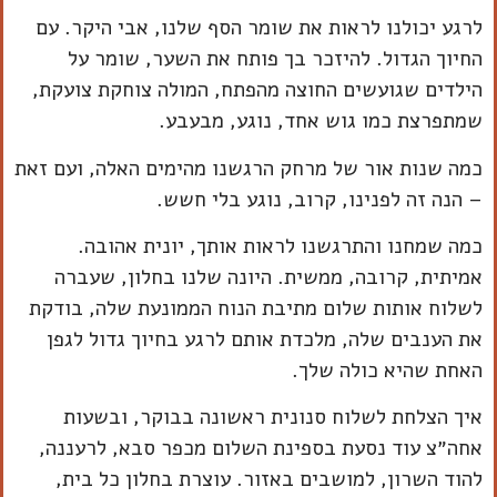
לרגע יכולנו לראות את שומר הסף שלנו, אבי היקר. עם
החיוך הגדול. להיזכר בך פותח את השער, שומר על
הילדים שגועשים החוצה מהפתח, המולה צוחקת צועקת,
שמתפרצת כמו גוש אחד, נוגע, מבעבע.
כמה שנות אור של מרחק הרגשנו מהימים האלה, ועם זאת
– הנה זה לפנינו, קרוב, נוגע בלי חשש.
כמה שמחנו והתרגשנו לראות אותך, יונית אהובה.
אמיתית, קרובה, ממשית. היונה שלנו בחלון, שעברה
לשלוח אותות שלום מתיבת הנוח הממונעת שלה, בודקת
את הענבים שלה, מלכדת אותם לרגע בחיוך גדול לגפן
האחת שהיא כולה שלך.
איך הצלחת לשלוח סנונית ראשונה בבוקר, ובשעות
אחה״צ עוד נסעת בספינת השלום מכפר סבא, לרעננה,
להוד השרון, למושבים באזור. עוצרת בחלון כל בית,