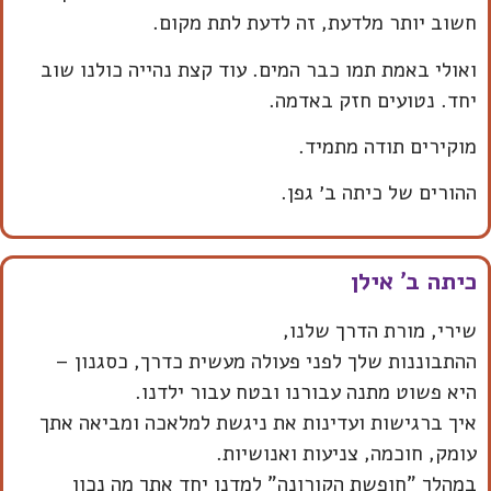
חשוב יותר מלדעת, זה לדעת לתת מקום.
ואולי באמת תמו כבר המים. עוד קצת נהייה כולנו שוב
יחד. נטועים חזק באדמה.
מוקירים תודה מתמיד.
ההורים של כיתה ב׳ גפן.
כיתה ב' אילן
שירי, מורת הדרך שלנו,
ההתבוננות שלך לפני פעולה מעשית כדרך, כסגנון –
היא פשוט מתנה עבורנו ובטח עבור ילדנו.
איך ברגישות ועדינות את ניגשת למלאכה ומביאה אתך
עומק, חוכמה, צניעות ואנושיות.
במהלך "חופשת הקורונה" למדנו יחד אתך מה נכון