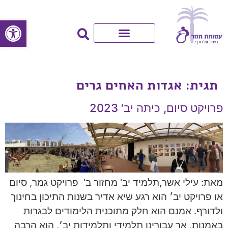
פתח סרגל
תגית:
אגדות האחים גרים
פרויקט סיום, כיתה יב' 2023
מאת: עילי אשר,תלמיד יב' מחזור ב' פרויקט גמר, סיום
או פרויקט יב׳ הוא רגע שיא אדיר בשנות התיכון בחינוך
ולדורף. אמנם הוא חלק מתוכנית הלימודים לבגרות
באמנות, אך עבורינו תלמידי ותלמידות יב׳, הוא הרבה