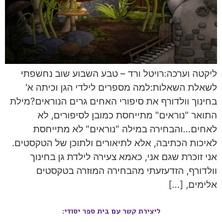
ליקטה וערכה:רויטל ורד – טבע השבוע שוב נחשפתי
לשאלת השאלות:למה מספרים לילדי הגן וכיתה א'
בחינוך וולדורף את סיפורי האחים גרים הנוראים?מילת
התואר "נוראים" מתייחסת כמובן לסיפורים, לא
לאחים…והבחירה במילה "נוראים" לא מתייחסת
לאיכות הכתיבה, אלא לתיאורים ולתוכן של הטקסטים.
אני זוכרת שגם אני, כאמא צעירה לילדת גן בחינוך
וולדורף, הזדעזעתי מהבחירה המוזרה בטקסטים
אלימים, […]
ליצירת קשר עם בית ספר יסודי: