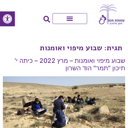
פתח סרגל
תגית:
שבוע מיפוי ואומנות
שבוע מיפוי ואומנות – מרץ 2022 – כיתה י'
תיכון "תמר" הוד השרון