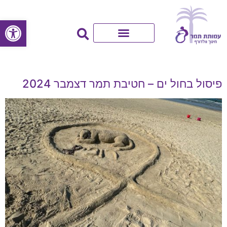
פתח סרגל
פיסול בחול ים – חטיבת תמר דצמבר 2024