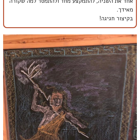
אחד את השניה, להתמקצע מחד ולהתמסר למה שקורה
מאידך.
בקיצור חגיגה!