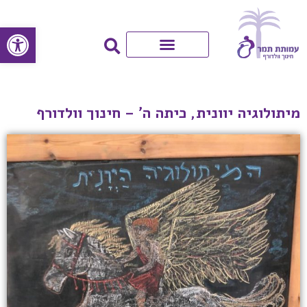
פתח סרגל
מיתולוגיה יוונית, כיתה ה' – חינוך וולדורף