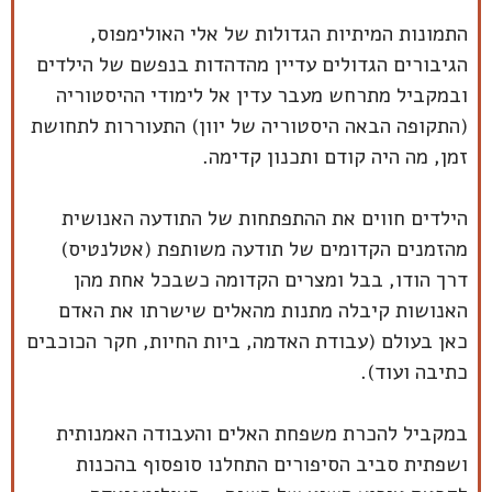
התמונות המיתיות הגדולות של אלי האולימפוס,
הגיבורים הגדולים עדיין מהדהדות בנפשם של הילדים
ובמקביל מתרחש מעבר עדין אל לימודי ההיסטוריה
(התקופה הבאה היסטוריה של יוון) התעוררות לתחושת
זמן, מה היה קודם ותכנון קדימה.
הילדים חווים את ההתפתחות של התודעה האנושית
מהזמנים הקדומים של תודעה משותפת (אטלנטיס)
דרך הודו, בבל ומצרים הקדומה כשבכל אחת מהן
האנושות קיבלה מתנות מהאלים שישרתו את האדם
כאן בעולם (עבודת האדמה, ביות החיות, חקר הכוכבים
כתיבה ועוד).
במקביל להכרת משפחת האלים והעבודה האמנותית
ושפתית סביב הסיפורים התחלנו סופסוף בהכנות