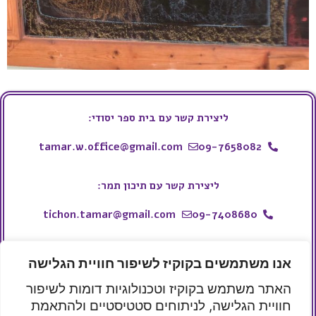
ליצירת קשר עם בית ספר יסודי:
tamar.w.office@gmail.com
09-7658082
ליצירת קשר עם תיכון תמר:
tichon.tamar@gmail.com
09-7408680
ליצירת קשר עם עמותת תמר:
אנו משתמשים בקוקיז לשיפור חוויית הגלישה
050-9914443
whatsapp
האתר משתמש בקוקיז וטכנולוגיות דומות לשיפור
tamar.w.school@gmail.com
חוויית הגלישה, לניתוחים סטטיסטיים ולהתאמת