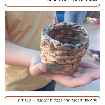
סל עשוי סנסני תמר ופצלות עבקנה – טכניקה