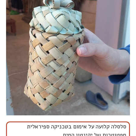
סלסלה קלועה על אימום בטכניקה ספיראלית
מפטוטרות של יקינטון המים.