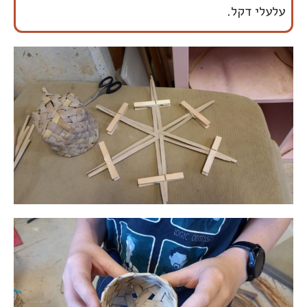
עלעלי דקל.