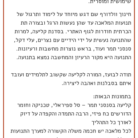
שימושית ומוסרית.
חינוך וולדורף שם דגש מיוחד על לימוד ותרגול של
תנועות המלאכה עד שהן נעשות הרגל ובצורה תת
הכרתית חודרות לגוף האתרי. בסדנת קליעה, למרות
שהתנועה נעשית על ידי הידיים עם נצרים, עלי דקל,
סנסני תמר ועוד, בראש נוצרות מחשבות ורעיונות.
התנועה היא מקור הרעיון והמחשבה נמצא בתנועה.
תודה לבועז, המורה לקליעה שקשוב לתלמידים ועובד
איתם בסבלנות ואהבה ליצירה.
בתמונות הבאות:
קליעה בסנסני תמר – סל ספיראלי, טכניקה וחומר
הדורשים כח פיזי, הרבה התמדה והקפדה על דיוק
לאורך כל התהליך
לכל מלאכה יש חכמה משלה הקשורה למערך התנועות