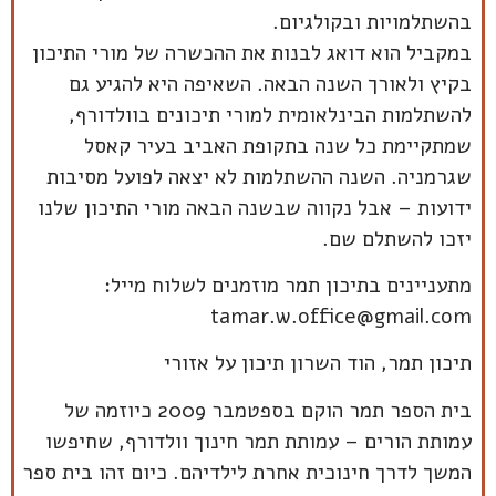
בהשתלמויות ובקולגיום.
במקביל הוא דואג לבנות את ההכשרה של מורי התיכון
בקיץ ולאורך השנה הבאה. השאיפה היא להגיע גם
להשתלמות הבינלאומית למורי תיכונים בוולדורף,
שמתקיימת כל שנה בתקופת האביב בעיר קאסל
שגרמניה. השנה ההשתלמות לא יצאה לפועל מסיבות
ידועות – אבל נקווה שבשנה הבאה מורי התיכון שלנו
יזכו להשתלם שם.
מתעניינים בתיכון תמר מוזמנים לשלוח מייל:
tamar.w.office@gmail.com
תיכון תמר, הוד השרון תיכון על אזורי
בית הספר תמר הוקם בספטמבר 2009 כיוזמה של
עמותת הורים – עמותת תמר חינוך וולדורף, שחיפשו
המשך לדרך חינוכית אחרת לילדיהם. כיום זהו בית ספר