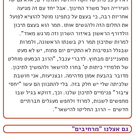
העירייה ושל משרד החינוך. אבל יחד עם זה מגיעה
אחריות רבה, כי בעצם על כתפינו מוטל להוציא לפועל
את החלום הזה ולהגשים אותו. תמר הוא בעצם תיכון
וולדורף הראשון באיזור השרון וזה מרגש מאוד”.
למרות שתיכון תמר רק בשנתו הראשונה, ולמרות
שבגלל הנסיבות לא התקיים יום פתוח, יש לא מעט
מתעניינים מבחוץ. לדברי ענבל, "הרוב הכמעט מוחלט
של תלמידי כיתות ט' בחרו להישאר ולהמשיך לתיכון.
מדובר בהבעת אמון מדהימה. ובצניעות, אני חושבת
שלכיתה שלי יש חלק בזה. בלי להתכוון הם עשו "יחסי
ציבור" פנימיים לתיכון שלנו. וכך, דווקא בגיל שבו
מחפשים לשנות, למרוד ולחפש מעגלים חברתיים
חדשים – הרוב החליטו להישאר”.
גם אצלנו "מרחיבים"