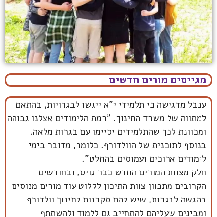
מגייסים מורים חדשים
ענבל מדגישה כי תלמידי י"א ייגשו לבגרויות, בהתאם
למתווה של משרד החינוך. "רמת הלימודים אצלנו גבוהה
ומכוונת לכך שהתלמידים יסיימו עם בגרות מלאה,
בנוסף לתוכנית של הוולדורף. כלומר, מדובר בימי
לימודים ארוכים ועמוסים בהחלט”.
חלק מצוות המורים החדש כבר גויס, ובחודשים
הקרובים מתכוון צוות התיכון לקלוט עוד מורים מנוסים
בהגשה לבגרות, שיש להם סקרנות לחינוך וולדורף
ומבינים שעליהם להתחייב גם ללמוד ולהשתתף