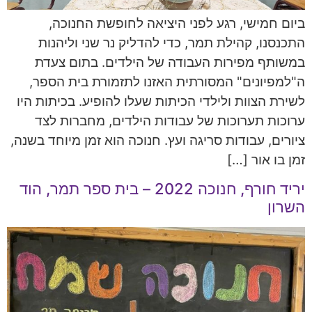
ביום חמישי, רגע לפני היציאה לחופשת החנוכה,
התכנסנו, קהילת תמר, כדי להדליק נר שני וליהנות
במשותף מפירות העבודה של הילדים. בתום צעדת
ה"למפיונים" המסורתית האזנו לתזמורת בית הספר,
לשירת הצוות ולילדי הכיתות שעלו להופיע. בכיתות היו
ערוכות תערוכות של עבודות הילדים, מחברות לצד
ציורים, עבודות סריגה ועץ. חנוכה הוא זמן מיוחד בשנה,
זמן בו אור […]
יריד חורף, חנוכה 2022 – בית ספר תמר, הוד
השרון