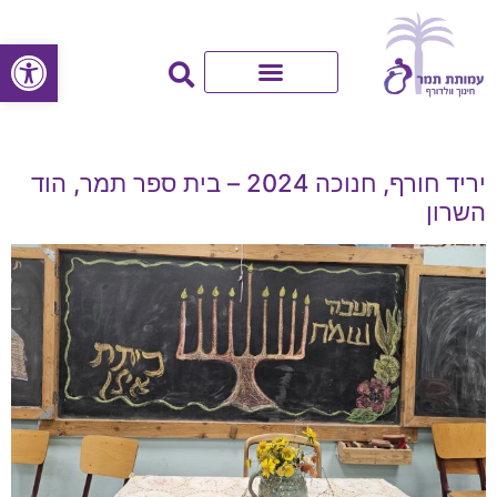
פתח סרגל
יריד חורף, חנוכה 2024 – בית ספר תמר, הוד
השרון