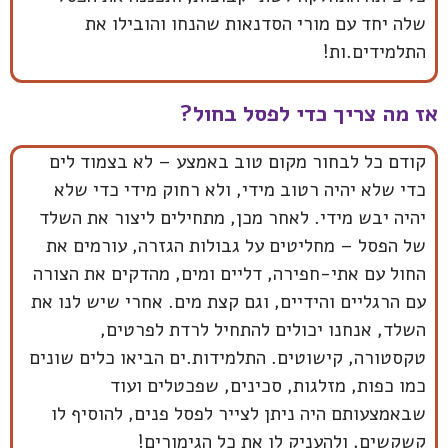
שלה יחד עם מורי הסדנאות שהנחו והובילו את
התלמידים.ות!
אז מה צריך כדי לפסל בחול?
קודם כל לבחור מקום טוב באמצע – לא בצמוד לים
כדי שלא יהיה רטוב מידי, ולא רחוק מידי כדי שלא
יהיה יבש מידי. לאחר מכן, מתחילים ליצור את השלד
של הפסל – מחליטים על גבולות הגזרה, עורמים את
החול עם אתי-חפירה, דליים ומים, מהדקים את הצורה
עם הרגליים והידיים, וגם קצת מים. אחרי שיש לנו את
השלד, אנחנו יכולים להתחיל לרדת לפרטים,
טקסטורה, קישוטים. התלמידות.ים הביאו כלים שונים
כמו כפות, מזלגות, סכינים, שפכטלים ועוד
שבאמצעותם היה ניתן לצייר לפסל פנים, להוסיף לו
קשקשים, ולהעניק לו את כל הגימורים!