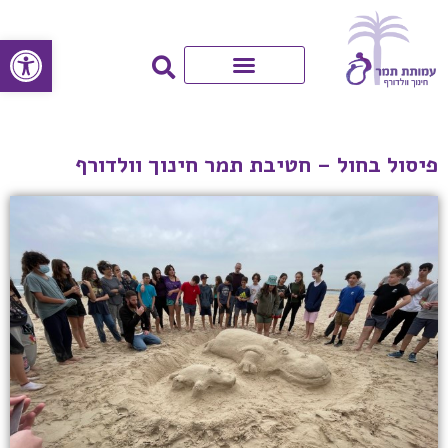
פתח סרגל
פיסול בחול – חטיבת תמר חינוך וולדורף