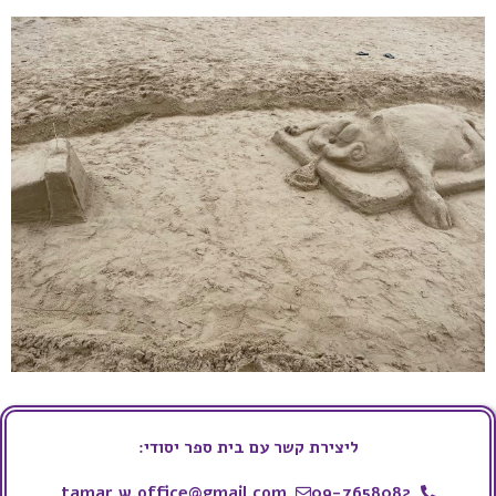
ליצירת קשר עם בית ספר יסודי:
tamar.w.office@gmail.com
09-7658082