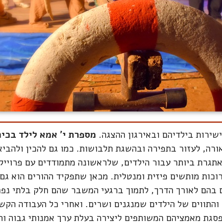
שירות בילדיהם ובאירגון ההצגה.
מספרת י' אמא לילד בכית
רה, לעזור בתפירה ובהשגת תלבושות. כמו גם להכין ולהביא 
תגרת ביותר עבור הילדים, שלראשונה מתמודדים עם פרוייקט
וכות מותשים פיזית ומנטלית. מכאן שתפקיד ההורים הוא גם 
 בהם לאורך הדרך, לתמוך ברגעי המשבר שהם חלק בלתי נפר
התווים של הילדים שמנגנים ושרים. ואחרי כל העבודה הקש
פסגת מאמציהם המשותפים ליצירה בעלת ערך אמנותי גבוה ות