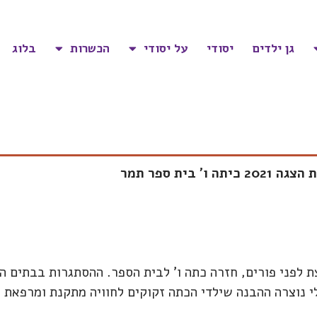
גן ילדים
יסודי
על יסודי
הכשרות
בלוג
ית ספר תמר
צת לפני פורים, חזרה כתה ו' לבית הספר. ההסתגרות בבתים 
לי נוצרה ההבנה שילדי הכתה זקוקים לחוויה מתקנת ומרפאת 