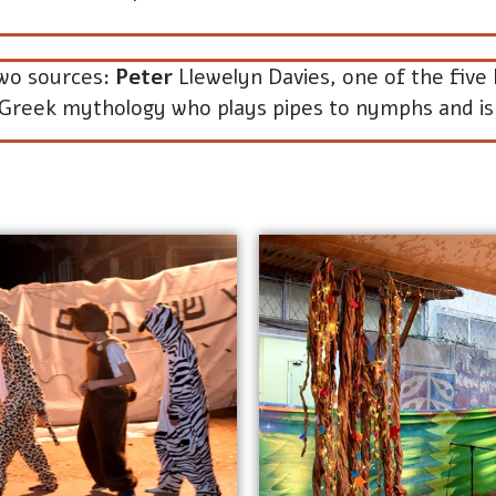
wo sources:
Peter
Llewelyn Davies, one of the five
f Greek mythology who plays pipes to nymphs and i