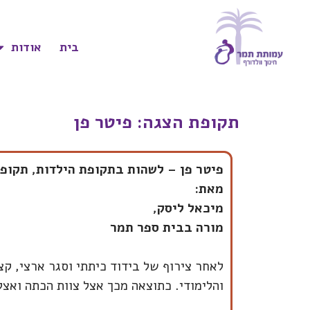
בית
אודות
תקופת הצגה: פיטר פן
פיטר פן – לשהות בתקופת הילדות, תקופת הצגה 2021 כיתה ו׳ ב
מאת:
מיכאל ליסק,
מורה בבית ספר תמר
לאחר צירוף של בידוד כיתתי וסגר ארצי, ק
והלימודי. כתוצאה מכך אצל צוות הכתה ואצ