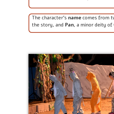
The character's
name
comes from t
the story, and
Pan
, a minor deity o