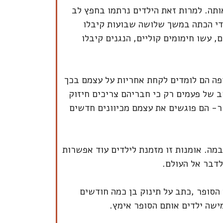
אותה. למרות זאת הילדים נרתמו בחפץ לב
די הכתה במשך שלושה שבועות קיבלו
 עשו חימומים קוליים, הנגנים קיבלו
פה הם לומדים לקחת אחריות על עצמם בכך
 של פעמים רק כי חבריהם צריכים חיזוק
ר- הם פוגשים את עצמם מכיוונים חדשים
במה. אומנות זו מזמנת לילדים עוד אפשרות
לדבר אל העולם.
 שנכתב עליו, ג'יימס בארי הסופר ,כתב על תינוק בן כמה חודשים
ישה ילדים אותם הסופר אימץ.