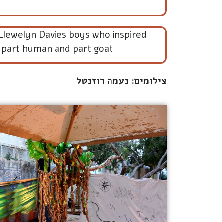
 Llewelyn Davies boys who inspired
s part human and part goat
צילומים: נעמה רוזנטל