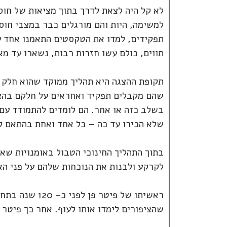
לא קל היה לצאת לדרך בתוך מציאות של חוסר
למשימה, היות והם מורגלים כבר במצבי חוס
תפקידים, למדו את הטקסטים התאמנו אחד עם
תווים, כולם עשו חזרות רבות, נשארו עד מ
תקופת ההצגה היא תהליך ממוקד שהוא חלק 
שהם מקבלים תפקיד ואחראים על חלקם בהצגה
בשלב כזה או אחר. הם לומדים להתמודד עם 
שלא הכירו עד כה – כל אחד ואחת בהתאם ל
בתוך התהליך החינוכי הטבול באומנויות שאו
לקרקע ולבנות את הנוכחות שלהם על פני הא
שהציפורים לימדו אותו לעוף. אחר כך פיטר