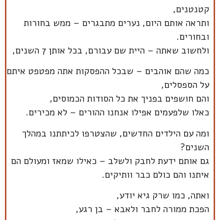
קטנטנים,
ותראה אותם היום, נערים מתבגרים – ממש בחורות
ובחורים.
ולחשוב שאתה – היית שם עבורם, בכל אותן 7 השנים,
כמה שהם אוהבים – שבכל ההפסקות אתה מפטפט איתם
על הספסלים,
והם חושפים בפניך את כל הסודות הכמוסים,
כאלו שלפעמים אפילו אנחנו ההורים – לא מכירים.
ומה עם הילדים החדשים, שהצטרפו לכיתתנו במהלך
השנים?
גם אותם ידעת לחבק ולשלב – כאילו שמאז ומעולם הם
איתנו והם כולם כבר וותיקים.
ואתה, כמו שרק גיא יודע,
הפכת ממורה לחבר ולאבא – בן רגע,