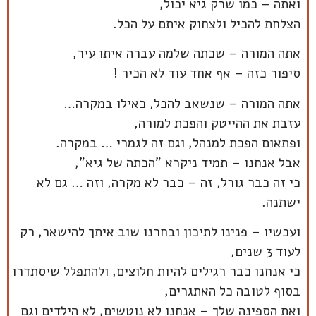
ואתה – כמו שרק גיא יכול,
הצלחת להכיל ולצחוק איתם על הכל.
אתה המורה – שכתה שלמה עברה איתו עיר,
סיפור כזה – אף אחד עוד לא הכיר !
אתה המורה – שנשאב להכל, כאילו במקרה…
עזבת את ההייטק והפכת למורה,
ופתאום הפכת למנהל, וגם זה לגמרי … במקרה.
אבל אנחנו – תמיד ניקרא "הכתה של גיא",
כי זה כבר גורל, זה – כבר לא מקרה, וזה … גם לא
ישתנה.
ועכשיו – פנינו לתיכון ובחרנו שוב איתך להישאר, רק
לעוד 3 שנים,
כי אנחנו כבר רגילים להיות חלוצים, ולהתפלל שיסתדרו
בסוף לטובה כל האתגרים,
ואת הספינה שלך – אנחנו לא נוטשים, לא הילדים וגם