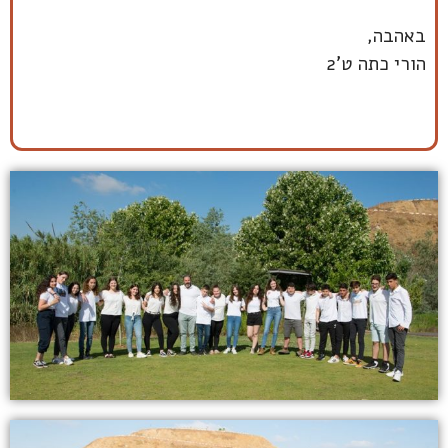
באהבה,
הורי כתה ט'2