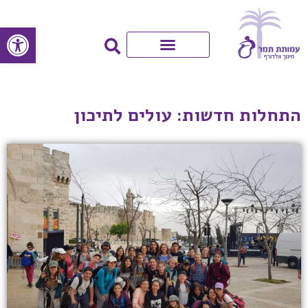
פתח סרגל
התחלות חדשות: עולים לתיכון