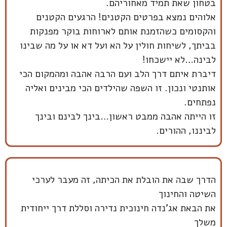
בטחון שאת תמיד מאחוריהם.
אלוהים נמצא בפרטים הקטנים! הרגעים הקטנים
והקסומים כשהזמנת אותם לארוחות בוקר מפנקות
בביתך, לשיחות חולין על הא ועל דא או על מה שבינו
לבינה…לא יישכחו!
דיברת איתם דרך הלב ועם הרבה אהבה ומהמקום הכי
אותנטי ונכון. זו השפה שהילדים הכי מבינים ואליה
נפתחים.
זו הייתה אהבה ממבט ראשון…בינך לבינם ובינך
לביננו, ההורים.
הדרך שבה את הובלת את הכיתה, זה מעבר לערכי
השיטה והחינוך
את הבאת אג'נדה חינוכית נדירה וסללת דרך ייחודית
משלך