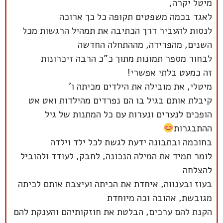
מיטל יקרה,
לאגד בכמה משפטים תקופה כל כך ארוכה
לנסות להעביר דרך הכתיבה את תמהיל הרגשות מכל
השנים, מהפרידה, מההתחלה החדשה
לבחור מספר תמונות מתוך כ"כ הרבה זיכרונות
זה כמעט בלתי אפשרי!
מיטלי, את מובילה את הילדים מכיתה ו'
קיבלת אותם בגיל בו הם נפרדים מהילדות ואט אט
הופכים לנערים ונערות עם כל המתנות של גיל
ההתבגרות
בחוכמה ובתבונה ידעת לגשת לכל ילד וילדה
לומר תמיד את המילה הנכונה, לחבק, לעודד ולהוביל
להצלחה
בעוז ובענווה, איחדת את הכיתה ועיצבת אותם לכיתה
מגובשת, אהובה וכה מיוחדת
הקנת להם ערכים, הבלטת את חוזקותיהם והענקת להם