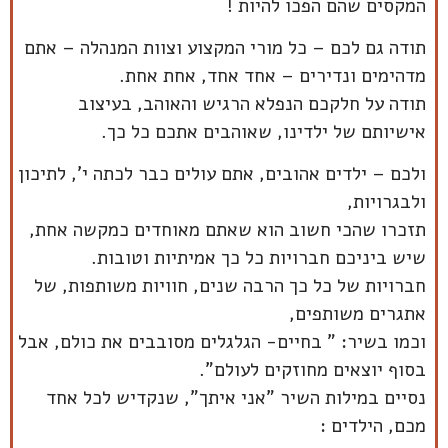
המקסים שהם הפכו להיות !
תודה גם לכם – כל מורי המקצוע וצוות המנהלה – אתם
מדהימים ונדירים – אחד אחד, אחת אחת.
תודה על חלקכם הנפלא הרגיש והאוהב, בעיצוב
אישיותם של ילדינו, שאוהבים אתכם כל כך.
ולכם – ילדים אהובים, אתם עולים כבר לכתה י', לתיכון
ולבגרויות,
תזכרו שהכי חשוב הוא שאתם מאוחדים כמקשה אחת,
שיש ביניכם חברויות כל כך אמיתיות וטובות.
חברויות של כל כך הרבה שנים, חוויות משותפות, של
אתגרים משותפים,
וכמו בשיר: " בחיים- הגלגלים מסובבים את כולם, אבל
בסוף יוצאים מחוזקים לעולם".
נסיים במילות השיר "אני איתך", שנקדיש לכל אחד
מכם, הילדים :