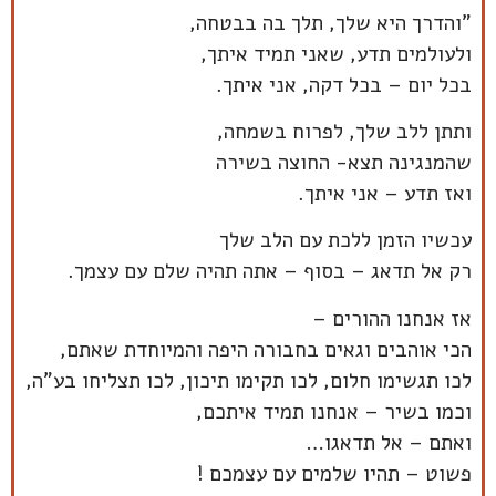
"והדרך היא שלך, תלך בה בבטחה,
ולעולמים תדע, שאני תמיד איתך,
בכל יום – בכל דקה, אני איתך.
ותתן ללב שלך, לפרוח בשמחה,
שהמנגינה תצא- החוצה בשירה
ואז תדע – אני איתך.
עכשיו הזמן ללכת עם הלב שלך
רק אל תדאג – בסוף – אתה תהיה שלם עם עצמך.
אז אנחנו ההורים –
הכי אוהבים וגאים בחבורה היפה והמיוחדת שאתם,
לכו תגשימו חלום, לכו תקימו תיכון, לכו תצליחו בע"ה,
וכמו בשיר – אנחנו תמיד איתכם,
ואתם – אל תדאגו…
פשוט – תהיו שלמים עם עצמכם !