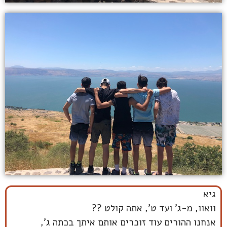
גיא
וואוו, מ-ג' ועד ט', אתה קולט ??
אנחנו ההורים עוד זוכרים אותם איתך בכתה ג',