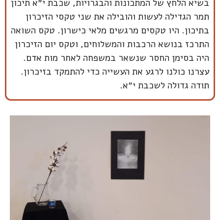
בשיא הלחץ של המתכונות והבגרויות, שכבת י״א תיכון
תמר הגדילה לעשות והובילה את שני טקסי הזיכרון
בתיכון. היו טקסים מרגשים מלאי כישרון. טקס השואה
התרכז בנושא הרכבות והמשלוחים, וטקס יום הזיכרון
היה בסימן החסר שנשאר במשפחה לאחר מות אדם.
עצרנו כולנו לרגע את העשייה כדי להתמקד בזיכרון.
תודה גדולה לשכבת י״א.