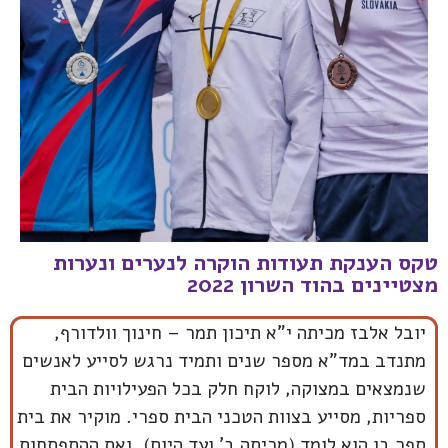
טקס הענקת תעודות הוקרה לנערים ונערות
מצטיינים בהוד השרון 2022
יובל אלבז מכיתה י"א תיכון תמר – חינוך וולדורף,
מתנדב במד"א מספר שנים ותמיד נרגש לסייע לאנשים
שנמצאים במצוקה, לוקח חלק בכל הפעילויות הבית
ספריות, מסייע בצוות הטכני הבית ספרי. מוקיר את בית
ספר בו הוא לומד (מכיתה ב' ועד היום), ואת ההתפתחות