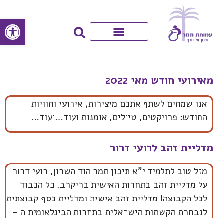
פתח סרגל
מאירועי חודש מאי 2022
אנו שמחים לשתף אתכם מיצירות, אירועי וחוויות
החודש: פרויקטים, טיולים, אומנות ועוד…ועוד…
מדליית זהב לרועי דרור
מזל טוב לתלמיד י"א תיכון תמר הוד השרון, רועי דרור
על מדליית זהב בתחרות האישית בריקרב. כל הכבוד
לכל הקבוצה! מדליית זהב אישית ומדליית כסף קבוצתית
לנבחרת הקשתות הישראלית בתחרות הבינלאומית ה –