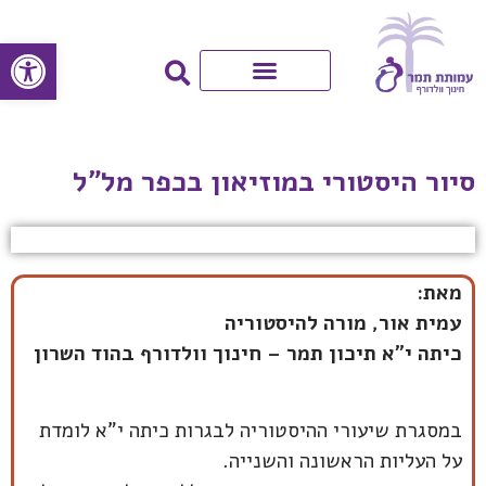
פתח סרגל
סיור היסטורי במוזיאון בכפר מל"ל
מאת:
עמית אור, מורה להיסטוריה
כיתה י"א תיכון תמר – חינוך וולדורף בהוד השרון
במסגרת שיעורי ההיסטוריה לבגרות כיתה י"א לומדת
על העליות הראשונה והשנייה.