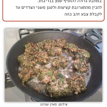
במחבת גדולה להוסיף שמן בנדיבות.
להכין מהתערובת קציצות ולטגן משני הצדדים עד
לקבלת צבע זהב כהה
צילום: מעין שהינו