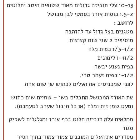
10-13 עלי חוביזה גדולים מאוד שטופים היטב וחלוטים
1.5-2 כוסות אורז בסמטי לבן מבושל
לרוטב :
מטגנים בצל גדול עד להזהבה
מוסיפים 2 שני שום קצוצות
1/3-1/2 כפית מלח
1-11/2 לימונים
כפית נענע יבשה
1-1/2 כפית זעתר טרי.
לפני שמכניסים את העלים לכתוש שן שום אחת
את האורז המבושל מתבלים בשן – שתיים שום כתוש
ומעט שמן זית ומלח (או כל תיבול שערב לטעמכם).
ממלאים עלה חוביזה חלוט בכף אורז ומגלגלים לשקיק
סגור
מסדרים את העלים המוכנים צמוד צמוד בתוך הסיר