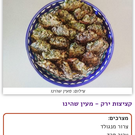
צילום: מעין שהינו
קציצות ירק - מעין שהינו
מצרכים:
צרור מנגולד
צרור תרד