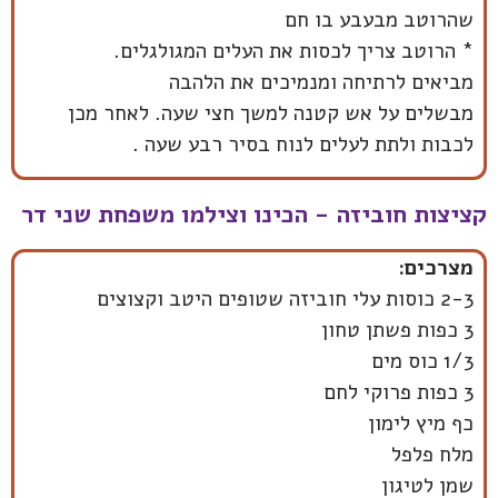
שהרוטב מבעבע בו חם
* הרוטב צריך לכסות את העלים המגולגלים.
מביאים לרתיחה ומנמיכים את הלהבה
מבשלים על אש קטנה למשך חצי שעה. לאחר מכן
לכבות ולתת לעלים לנוח בסיר רבע שעה .
קציצות חוביזה - הכינו וצילמו משפחת שני דר
מצרכים:
2-3 כוסות עלי חוביזה שטופים היטב וקצוצים
3 כפות פשתן טחון
1/3 כוס מים
3 כפות פרוקי לחם
כף מיץ לימון
מלח פלפל
שמן לטיגון