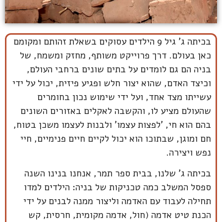
בכיתה ג' גיל 9 הילדים עסוקים בשאלת זהותם ומקומם
כאן בעולם. דרך פרוייקט משותף, מחזק ומשמח, של
בניה הם גם לומדים על בתים שונים ברחבי העולם,
וכיצד האדם, שהוא יצור חלש ופגיע פיזית, יכול על ידי
עשייתו מצד אחד, ועל ידי שימוש נכון בחומרים
שהעולם מציע לו, והקשבה לאקלים באזורים השונים
בהם הוא חי, 'לפצות עצמו' ולבנות לעצמו משכן בטוח,
חם ומוגן, שבתוכו הוא יכול לקיים חיים פנימיים, חיי
נפש ויצירה.
בכיתה ג' שלנו, בבית ספר תמר, אנחנו בנינו השנה
ספסל המשלב כמה טכניקות של בניה: הילדים למדו
תחילה לעבוד עם האדמה וליצור ממנה לבנים על ידי
הכנת טיט אדמה (חול, אדמה מקומית, חרסית, קש