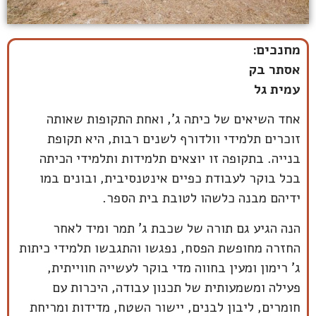
מחנכים:
אסתר בק
עמית גל
אחד השיאים של כיתה ג', ואחת התקופות שאותה
זוכרים תלמידי וולדורף לשנים רבות, היא תקופת
בנייה. בתקופה זו יוצאים תלמידות ותלמידי הכיתה
בכל בוקר לעבודת כפיים אינטנסיבית, ובונים במו
ידיהם מבנה כלשהו לטובת בית הספר.
הנה הגיע גם תורה של שכבת ג' תמר ומיד לאחר
החזרה מחופשת הפסח, נפגשו והתגבשו תלמידי כיתות
ג' רימון ומעין בחווה מדי בוקר לעשייה חווייתית,
פעילה ומשמעותית של תכנון עבודה, היכרות עם
חומרים, ליבון לבנים, יישור השטח, מדידות ומריחת