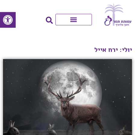
פתח סרגל
יולי: ירח אייל