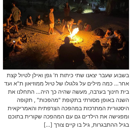
בשבוע שעבר יצאנו שתי כיתות ח' גפן ואילן לטיול קצת
אחר… כמה מילים על גלגולו של טיול ממוזיאון ת"א ועד
בית חינוך בערבה, מעשה שהיה כך היה… התחלנו את
השנה באופן מסורתי בתקופת "מהפכות" , תקופה
היסטורית המתרכזת במהפכה הצרפתית והאמריקאית
ומפגישה את הילדים גם עם המהפכה שקורית בתוכם
בגיל ההתבגרות, גיל בו קיים צורך […]