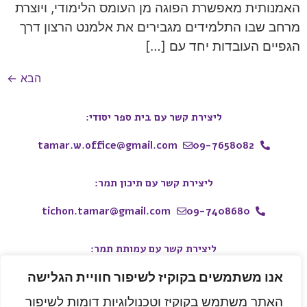
האמנותית מאפשרת הפוגה מן העומס הלימודי, ויוצרת
מרחב שבו התלמידים מגבירים את אלמנט הרצון דרך
הגפיים העובדות יחד עם […]
הבא
←
ליצירת קשר עם בית ספר יסודי:
tamar.w.office@gmail.com
09-7658082
ליצירת קשר עם תיכון תמר:
tichon.tamar@gmail.com
09-7408680
ליצירת קשר עם עמותת תמר:
אנו משתמשים בקוקיז לשיפור חוויית הגלישה
050-9914443
whatsapp
tamar.w.school@gmail.com
האתר משתמש בקוקיז וטכנולוגיות דומות לשיפור