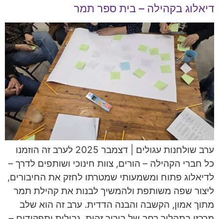
דיאלוג בקהילה – בית ספר תמר
ערב שולחנות עגולים | דצמבר 2025 לערב זה הוזמנו
כל חברי הקהילה – הורים, צוות חינוכי ושותפים לדרך –
לדיאלוג פתוח ומשמעותי שמטרתו לחזק את החיבורים,
ליצור שפה משותפת ולהמשיך לבנות את קהילת תמר
מתוך אמון, הקשבה והבנה הדדית. ערב זה הוא שלב
מרכזי בתהליך רחב של בירור זהות, גבולות ותפקידים –