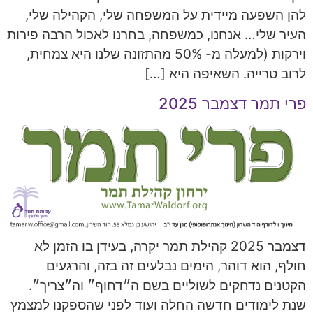
להן השפעה מיידית על המשפחה שלי, הקהילה שלי,
העיר שלי… אנחנו, כמשפחה, בחרנו לאכול הרבה פירות
וירקות (למעלה מ- 50% מהתזונה שלנו היא צמחית,
לרוב טרייה. השאיפה היא […]
פרי תמר דצמבר 2025
דצמבר 2025 קהילת תמר יקרה, בעידן בו הזמן לא
חולף, הוא דוהר, הימים נבלעים זה בזה, והרגעים
הקטנים נדחקים לשוליים בשם ה״דחוף״ וה״צריך״.
שנת לימודים חדשה החלה ועוד לפני שהספקנו למצמץ