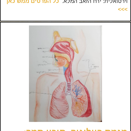
וירטואלית: ירח הזאב המלא.
כל הפרטים ממש כאן
>>>