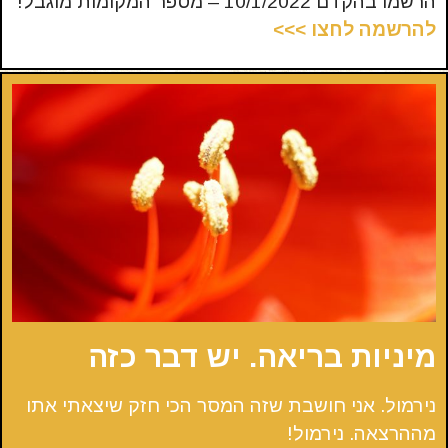
הרשמו בהקדם 10/1/2022 – מספר המקומות מוגבל!
להרשמה לחצו >>>
מיניות בריאה. יש דבר כזה
נירמול. אני חושבת שזה המסר הכי חזק שיצאתי אתו
מההרצאה. נירמול!