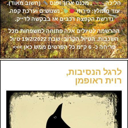
הליכה
, מכנס ארוך ופנס
(חשוב מאוד).
עוד מומלץ: פירות
, נשנושים וערכת קפה.
נדרשת הקפצת רכבים אז בבקשה לדייק.
ההרשמה לטיולים אלה פתוחה למשפחות מכל
השכבות. הטיול הקרוב:
שבת 19/2/2022 טיול
פריחה כ- 6 ק"מ
כל הפרטים ממש כאן >>>
לרגל הנסיבות,
רוית ראופמן