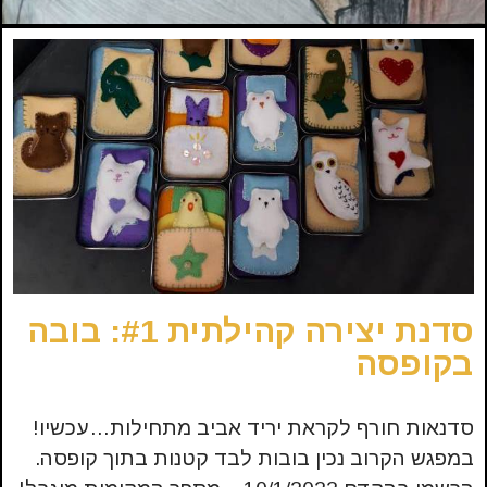
סדנת יצירה קהילתית #1: בובה
בקופסה
סדנאות חורף לקראת יריד אביב מתחילות…עכשיו!
במפגש הקרוב נכין בובות לבד קטנות בתוך קופסה.