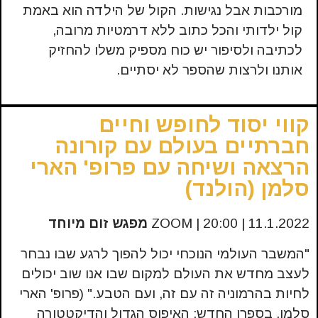
מורכבות אבל נגישות. הקול של הילדה הוא באמת
קול ילדותי והכל כתוב ללא דרמטיות מרובה,
לכתיבה ולסיפור יש כוח מספיק משלו להחזיק
אותנו ולרצות שהספר לא יסתיים.
קווי יסוד לחופש וחיים
חברתיים בעולם עם קורונה
הרצאה ושיחה עם פרופ' הארי
סלמן (הולנד)
11.1.2022 | ZOOM | 20:00
מפגש זום מיוחד
"המשבר העולמי הנוכחי יכול להפוך לרגע שבו נבחר
לעצב מחדש את העולם למקום שבו אנו שוב יכולים
לחיות בהרמוניה זה עם זה, ועם הטבע." (פרופ' הארי
סלמן, בספרו החדש: האיפוס הגדול והדיקטטורה