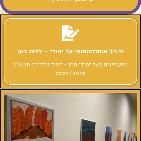
חינוך אנתרופוסופי על יסודי - לחצו כאן
מתעניינים בעל יסודי תמר-חינוך וולדורף תשפ"ג
2022/2023