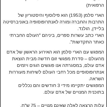
הרפואית)
הארי סלמן (1953) הוא פילוסוף והיסטוריון של
התרבות והחברה ומורה לאנתרופוסופיה באוניברסיטה
בליידן, הולנד.
הארי כתב עשרות ספרים, ביניהם "העולם החברתי
כאתר התקדשות".
המפגש עם הארי סלמן הוא האירוע הראשון של אדם
מהעולם – סדרת מפגשי זום חדשה מבית הוצאת
אדם עולם, במסגרתה אנו פוגשים הוגים ויזמים
אנתרופוסופיים מכל רחבי העולם לשיחות מעוררות
השראה.
המפגשים יתקיימו מידי 3 חודשים והם נכללים
בתוכנית המנויים של אדם עולם.
עלות הרצאה לאלה שאינם מנויים – 75 ש"ח.