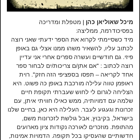
מיכל שאוליאן כהן
| מטפלת ומדריכה
בפסיכודרמה, ממליצה:
מיד כשסיימתי לקרוא את הספר ידעתי שאני רוצה
לכתוב עליו, להשאיר משהו ממנו אצלי גם באופן
פיזי. גם חודשיים ועשרה ספרים אחרי אני עדיין
רוצה לכתוב : "אם אתן/ם צריכות/ים לבחור ספר
אחד לקריאה – תפסו בספציפי הזה חזק". רוית
ראופמן טווה עלילה מורכבת באופן כה פשוט. היא
הצליחה לגרום לי לחוש שעברתי תקופת חיים
שלמה עם דמויותיה, ממש כאילו חוויתי איתן, עם
זכרונות וגעגוע לעבר. העלילה היא כאן, בחיים שלנו
בישראל, בקיבוץ, אבל גולשת לזכרונות משם,
מהתופת. מוזכרים לאורכה נקודות ציון מארועים
חדשותיים שהעסיקו בכל תקופה. הדמויות אמינות,