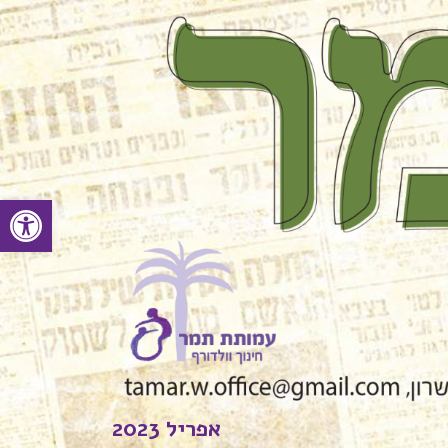
פתח סרגל
אפריל 2023