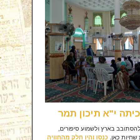
יתה י"א תיכון תמר
הסתובב בארץ ולשמוע סיפורים,
 שחיות כאן.
כנסו והיו חלק מהחוויה