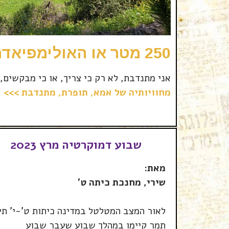
250 מטר או האולימפיאדה הפרטית שלי
אני מתנדבת, לא רק כי צריך, או כי מבקשים,
מחוויותיה של אמא, תופרת, מתנדבת >>>
שבוע דמוקרטיה מרץ 2023
מאת:
שירי, מחנכת כיתה ט׳
לאור המצב המטלטל במדינה כיתות ט'-י' תיכ
תמר קיימו במהלך שבוע שעבר שבוע