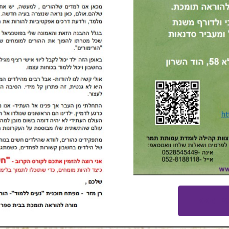
אן >>>