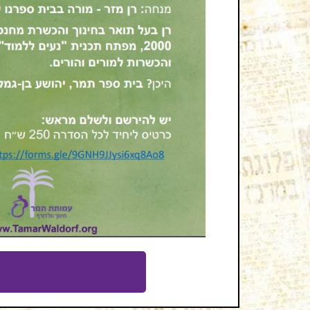
להרשמה יש ללחוץ כ