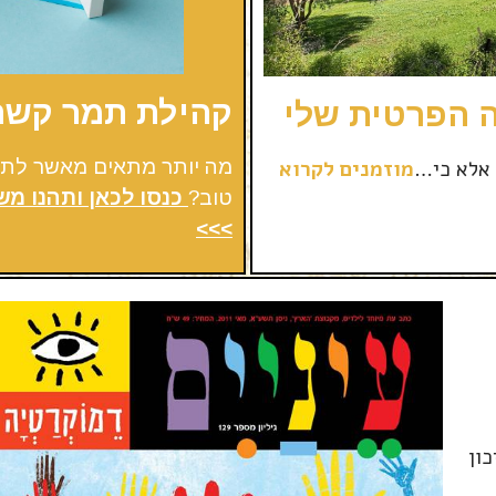
קהילת תמר קשרי
 אלא כי…
מוזמנים לקרוא
מה יותר מתאים מאשר לתמו
טוב?
כנסו לכאן ותהנו מ
>>>
ון