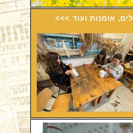
לים, אומנות ועוד >>>