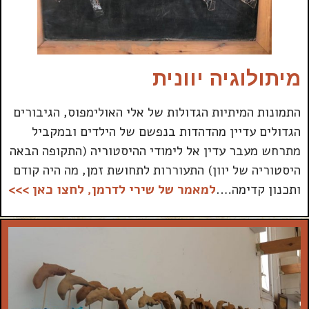
מיתולוגיה יוונית
התמונות המיתיות הגדולות של אלי האולימפוס, הגיבורים
הגדולים עדיין מהדהדות בנפשם של הילדים ובמקביל
מתרחש מעבר עדין אל לימודי ההיסטוריה (התקופה הבאה
היסטוריה של יוון) התעוררות לתחושת זמן, מה היה קודם
ותכנון קדימה….
למאמר של שירי לדרמן, לחצו כאן >>>