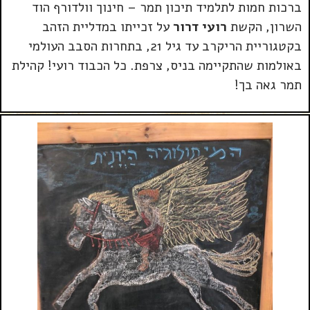
ברכות חמות לתלמיד תיכון תמר – חינוך וולדורף הוד
השרון, הקשת
רועי דרור
על זכייתו במדליית הזהב
בקטגוריית הריקרב עד גיל 21, בתחרות הסבב העולמי
באולמות שהתקיימה בניס, צרפת. כל הכבוד רועי! קהילת
תמר גאה בך!