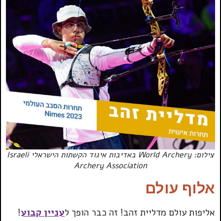
צילום: World Archery באדיבות איגוד הקשתות הישראלי Israeli
Archery Association
אלוף עולם
אליפות עולם מדליית זהב! זה כבר הופך ל
עניין קבוע
!