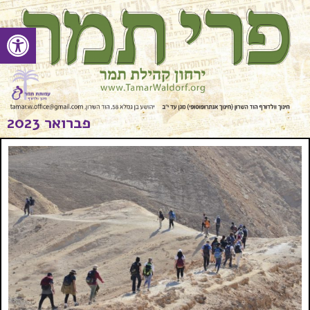
פתח סרגל
פברואר 2023