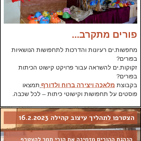
פורים מתקרב...
מחפשות.ים רעיונות והדרכות לתחפושות הנושאיות
בפורים?
זקוקות.ים להשראה עבור פרויקט קישוט הכיתות
בפורים?
בקבוצת
מלאכה ויצירה ברוח ולדורף
תמצאו
פוסטים על תחפושות וקישוטי כיתות – לכל שכבה.
הצטרפו לתהליך עיצוב קהילה 16.2.2023
הנהגת ההורים מזמינה את הורי תמר להצטרף