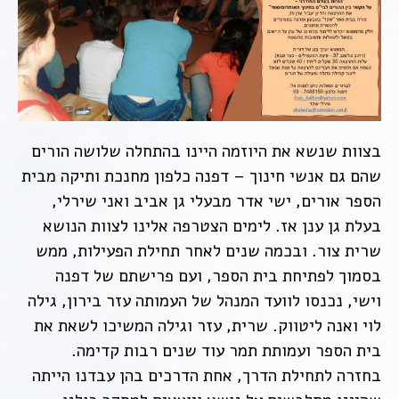
בצוות שנשא את היוזמה היינו בהתחלה שלושה הורים
שהם גם אנשי חינוך – דפנה כלפון מחנכת ותיקה מבית
הספר אורים, ישי אדר מבעלי גן אביב ואני שירלי,
בעלת גן ענן אז. לימים הצטרפה אלינו לצוות הנושא
שרית צור. ובכמה שנים לאחר תחילת הפעילות, ממש
בסמוך לפתיחת בית הספר, ועם פרישתם של דפנה
וישי, נכנסו לוועד המנהל של העמותה עזר בירון, גילה
לוי ואנה ליטווק. שרית, עזר וגילה המשיכו לשאת את
בית הספר ועמותת תמר עוד שנים רבות קדימה.
בחזרה לתחילת הדרך, אחת הדרכים בהן עבדנו הייתה