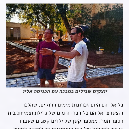
יוצקים שבילים במבנה עם הכניסה אליו
כל אלו הם היום זכרונות מימים רחוקים, שהלכו
והצטרפו אליהם כל דברי הימים של גדילת וצמיחת בית
הספר תמר, ממספר קטן של ילדים קטנים שעברו
בשער הפרחים של בית האומנויות עד למעבר החוצה