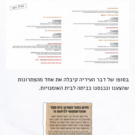
בסופו של דבר העיריה קיבלה את אחד מהפתרונות
שהצענו ונכנסנו ככיתה לבית האומנויות.