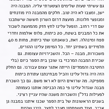
גם עשיתי טעות שלימים הצטערתי עליה. המבנה היה
ישן, ומצבו לא היה טוב. חלקים מהמבנה היו מוזנחים
ומנופצי חלונות. מועצת דרום השרון חששה שישתכנו
שם דרי רחוב. הופעל עלינו לחץ חזק מהמועצה לשכור
את כל המבנים בשטח, 20 כיתות, פלוס אולמות וחדרי
ספח ומינהלה. זאת, כשאנחנו שתי כיתות, פחות מ 40
תלמידים בשתיהן יחד. כל המימון עלינו ההורים,
משכורות, מבנה – הכל. והשכירויות עצומות. גם
שכירת המבנה המרכזי בו שוכן בית הספר כיום (בלי
החטיבה והממדים) הייתה אתגר עצום עבורנו. גם החלק
הזה היה גדול עלינו והכיל מבחינתנו עתודת כיתות
מספיקה. מה שרואים היום לא ראו משם. גם כך השכרת
מבנה שגדול עלינו פי כמה הכניסה אותנו כעמותה
לפעילות נדל"ן והשכרות משנה שהיו עניין רציני.
בשנים הראשונות של בית הספר שכנו איתנו במבנה גן
אביב, ועוד משפחתון מעבר לחצר, היכן שהיום