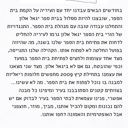
בחודשים הבאים עבדנו יחד עם העיריה על הקמת בית
הספר, שובצנו להיות מסלול בבית ספר יגאל אלון
והתחלנו עבודה טובה עם מנהלת בית הספר. התנגדויות
של הורי בית הספר יגאל אלון גרמו לעיריה להחליט
לדחות את פתיחת בית הספר שלנו בשנה, מה שהיווה
בפועל החלטה לא לפתוח אותו. הקהילה שלנו התגייסה,
מצד אחד עצומות ולחצים לפתיחת בית הספר במועד
וכפי שהובטח, גם אם לא ביגאל אלון. מצד שני מצאנו
את עצמנו בתחילת קיץ 2009 מחפשים חלופות ריאליות
למבנה בו נוכל לפתוח את בית הספר. מה לא עשינו…
בצוותים קטנים הסתובבנו בעיר ומיפינו כל מבנה
אפשרי, פנינו עצמאית לבתי הספר בעיר לבדוק אם יש
להם נכונות ומקום להכיל אותנו, מביך, מוזר, חוצפני
אבל האופטימיות והאמונה דחפו אותנו.