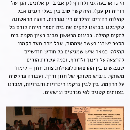
היינו ארבעה גני ולדורף (גן אביב, גן אלונים, הגן של
דורית וגן ענן). היה קשר טוב בין בעלי הגנים אבל
קהילות ההורים והילדים היו נפרדות. העצה הראשונה
שקיבלנו בבואנו להקים את בית הספר הייתה קודם כל
להקים קהילה. בכינוס הראשון סביב רעיון הקמת בית
הספר ישבנו כעשר אימהות, אבל מהר מאד הקמנו
קהילה: כמאה איש שמגיעים כל חודש חודשיים
להרצאה על חינוך ולדורף, וכמה עשרות הורים
שנפגשים בין ההרצאות לפעילות צוות חזון – לימוד
משותף, גיבוש משותף של חזון ודרך, ועבודה פרקטית
על ההקמה. בין לבין נרקמו היכרויות וחברויות, ועבדנו
בצוותים קטנים לפי מנדטים ונושאים.